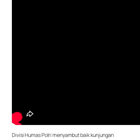
Divisi Humas Polri menyambut baik kunjungan