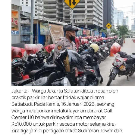
Jakarta – Warga Jakarta Selatan dibuat resah oleh
praktik parkir liar bertarif tidak wajar di area
Setiabudi. Pada Kamis, 16 Januari 2026, seorang
warga melaporkan melalui layanan darurat Call
Center 110 bahwa dirinya diminta membayar
Rp10.000 untuk parkir sepeda motor selama kira-
kira tiga jam di pertigaan dekat Sudirman Tower dan