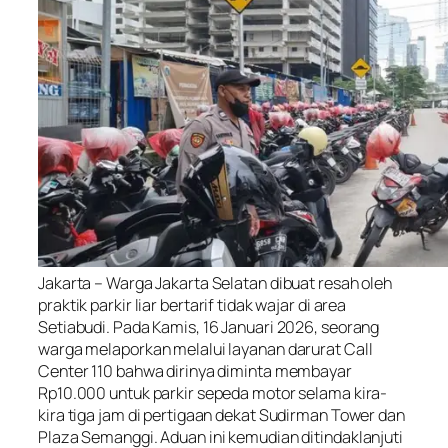
Jakarta – Warga Jakarta Selatan dibuat resah oleh
praktik parkir liar bertarif tidak wajar di area
Setiabudi. Pada Kamis, 16 Januari 2026, seorang
warga melaporkan melalui layanan darurat Call
Center 110 bahwa dirinya diminta membayar
Rp10.000 untuk parkir sepeda motor selama kira-
kira tiga jam di pertigaan dekat Sudirman Tower dan
Plaza Semanggi. Aduan ini kemudian ditindaklanjuti