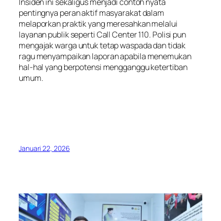
Insiden ini sekaligus menjadi contoh nyata
pentingnya peran aktif masyarakat dalam
melaporkan praktik yang meresahkan melalui
layanan publik seperti Call Center 110. Polisi pun
mengajak warga untuk tetap waspada dan tidak
ragu menyampaikan laporan apabila menemukan
hal-hal yang berpotensi mengganggu ketertiban
umum.
Januari 22, 2026