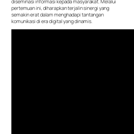
diseminasi informasi kepada masyarakat. Melalui
pertemuan ini, diharapkan terjalin sinergi yang
semakin erat dalam menghadapi tantangan
komunikasi di era digital yang dinamis.