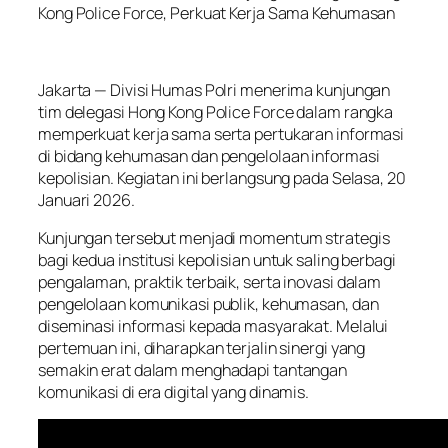
Kong Police Force, Perkuat Kerja Sama Kehumasan
Jakarta — Divisi Humas Polri menerima kunjungan
tim delegasi Hong Kong Police Force dalam rangka
memperkuat kerja sama serta pertukaran informasi
di bidang kehumasan dan pengelolaan informasi
kepolisian. Kegiatan ini berlangsung pada Selasa, 20
Januari 2026.
Kunjungan tersebut menjadi momentum strategis
bagi kedua institusi kepolisian untuk saling berbagi
pengalaman, praktik terbaik, serta inovasi dalam
pengelolaan komunikasi publik, kehumasan, dan
diseminasi informasi kepada masyarakat. Melalui
pertemuan ini, diharapkan terjalin sinergi yang
semakin erat dalam menghadapi tantangan
komunikasi di era digital yang dinamis.