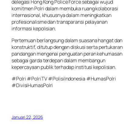
delegasi Hong Kong Police Force sebagai wujud
komitmen Polri dalam membuka ruang kolaborasi
internasional, khususnya dalam meningkatkan
profesionalisme dan transparansi pelayanan
informasi kepolisian.
Pertemuan berlangsung dalam suasana hangat dan
konstruktif, ditutup dengan diskusi serta pertukaran
pandangan mengenai penguatan peran kehumasan
sebagai garda terdepan dalam membangun
kepercayaan publik terhadap institusi kepolisian.
#Polri #PolriTV #PolisiIndonesia #HumasPolri
#DivisiHumasPolri
Januari 22, 2026