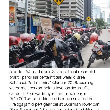
Jakarta – Warga Jakarta Selatan dibuat resah oleh
praktik parkir liar bertarif tidak wajar di area
Setiabudi. Pada Kamis, 16 Januari 2026, seorang
warga melaporkan melalui layanan darurat Call
Center 110 bahwa dirinya diminta membayar
Rp10.000 untuk parkir sepeda motor selama kira-
kira tiga jam di pertigaan dekat Sudirman Tower dan
Plaza Semanggi. Aduan ini kemudian ditindaklanjuti