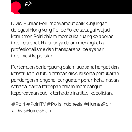
Divisi Humas Polri menyambut baik kunjungan
delegasi Hong Kong Police Force sebagai wujud
komitmen Polri dalam membuka ruang kolaborasi
internasional, khususnya dalam meningkatkan
profesionalisme dan transparansi pelayanan
informasi kepolisian.
Pertemuan berlangsung dalam suasana hangat dan
konstruktif, ditutup dengan diskusi serta pertukaran
pandangan mengenai penguatan peran kehumasan
sebagai garda terdepan dalam membangun
kepercayaan publik terhadap institusi kepolisian.
#Polri #PolriTV #PolisiIndonesia #HumasPolri
#DivisiHumasPolri