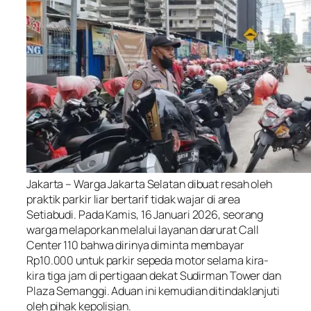
Jakarta – Warga Jakarta Selatan dibuat resah oleh
praktik parkir liar bertarif tidak wajar di area
Setiabudi. Pada Kamis, 16 Januari 2026, seorang
warga melaporkan melalui layanan darurat Call
Center 110 bahwa dirinya diminta membayar
Rp10.000 untuk parkir sepeda motor selama kira-
kira tiga jam di pertigaan dekat Sudirman Tower dan
Plaza Semanggi. Aduan ini kemudian ditindaklanjuti
oleh pihak kepolisian.