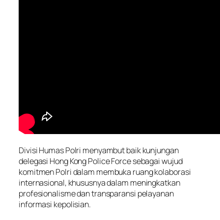
Divisi Humas Polri menyambut baik kunjungan
delegasi Hong Kong Police Force sebagai wujud
komitmen Polri dalam membuka ruang kolaborasi
internasional, khususnya dalam meningkatkan
profesionalisme dan transparansi pelayanan
informasi kepolisian.