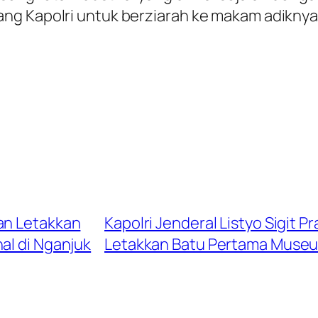
ng Kapolri untuk berziarah ke makam adiknya 
an Letakkan
Kapolri Jenderal Listyo Sigit
l di Nganjuk
Letakkan Batu Pertama Museu