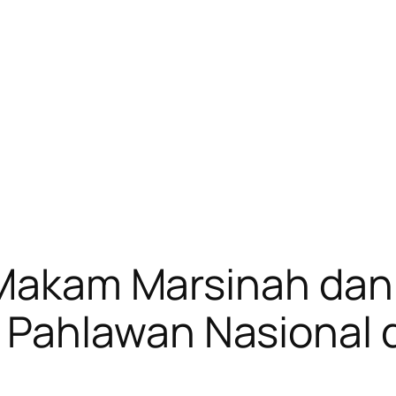
e Makam Marsinah dan
Pahlawan Nasional d