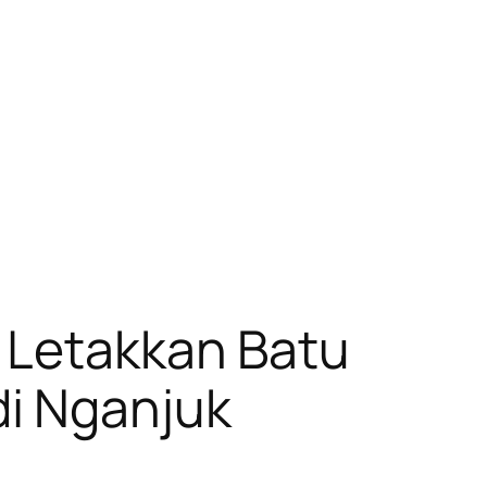
 Letakkan Batu
i Nganjuk