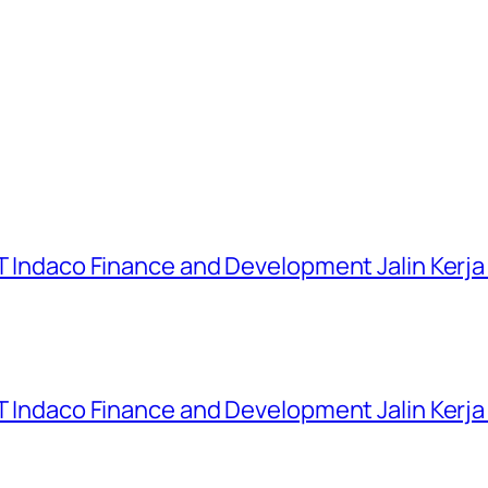
 PT Indaco Finance and Development Jalin Kerj
 PT Indaco Finance and Development Jalin Kerj