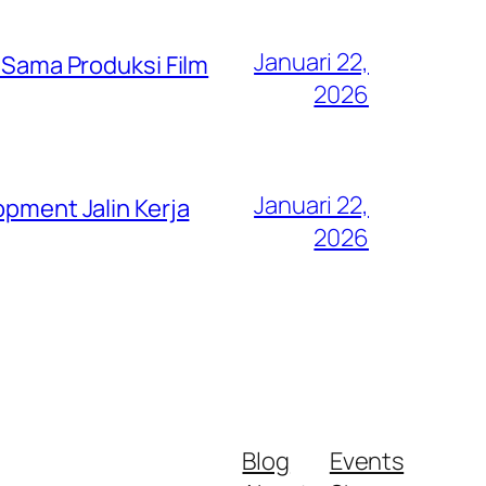
Januari 22,
a Sama Produksi Film
2026
Januari 22,
opment Jalin Kerja
2026
Blog
Events