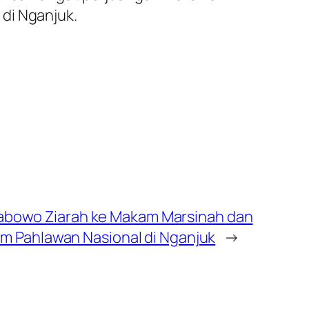
di Nganjuk.
 Prabowo Ziarah ke Makam Marsinah dan
m Pahlawan Nasional di Nganjuk
→