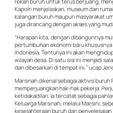
rekan buruh untuk terus berjuang, meng
Kapolri menjelaskan, museum dan rumah 
kalangan buruh maupun masyarakat umum
juga dirancang dengan akses yang mud
“Harapan kita, dengan dibangunnya mus
pertumbuhan ekonomi baru khususnya di
Indonesia. Tentunya ini akan menghidu
wilayah desa. Di satu sisi ini menjadi 
dan dibesarkan di tempat ini,” ucap Jend
Marsinah dikenal sebagai aktivis buruh
memperjuangkan hak-hak pekerja. Perju
ketidakadilan. Ia tercatat sebagai pahl
Keluarga Marsinah, melalui Marsini, s
kesejahteraan buruh dan penyelesaian 