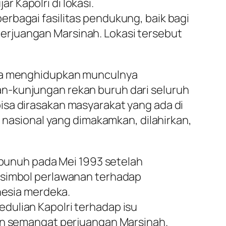
 Kapolri di lokasi.
rbagai fasilitas pendukung, baik bagi
erjuangan Marsinah. Lokasi tersebut
bisa menghidupkan munculnya
n-kunjungan rekan buruh dari seluruh
isa dirasakan masyarakat yang ada di
h nasional yang dimakamkan, dilahirkan,
dibunuh pada Mei 1993 setelah
i simbol perlawanan terhadap
nesia merdeka.
dulian Kapolri terhadap isu
gan semangat perjuangan Marsinah.