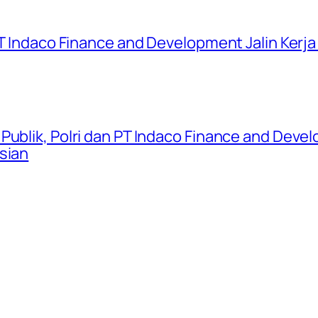
 PT Indaco Finance and Development Jalin Kerj
Publik, Polri dan PT Indaco Finance and Devel
sian