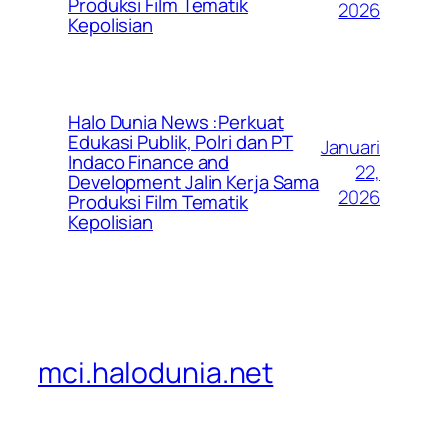
Produksi Film Tematik
2026
Kepolisian
Halo Dunia News :Perkuat
Edukasi Publik, Polri dan PT
Januari
Indaco Finance and
22,
Development Jalin Kerja Sama
2026
Produksi Film Tematik
Kepolisian
mci.halodunia.net