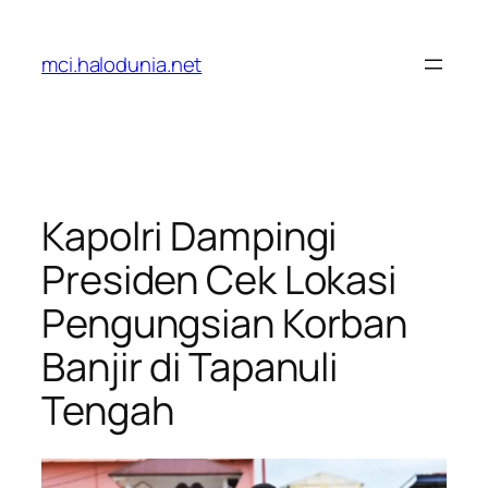
Lewati
ke
mci.halodunia.net
konten
Kapolri Dampingi
Presiden Cek Lokasi
Pengungsian Korban
Banjir di Tapanuli
Tengah