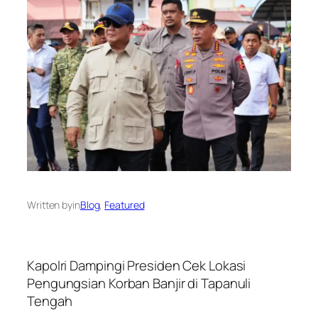
Written by
in
Blog
, 
Featured
Kapolri Dampingi Presiden Cek Lokasi
Pengungsian Korban Banjir di Tapanuli
Tengah