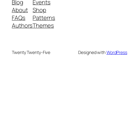
Blog
Events
About
Shop
FAQs
Patterns
Authors
Themes
Twenty Twenty-Five
Designed with
WordPress