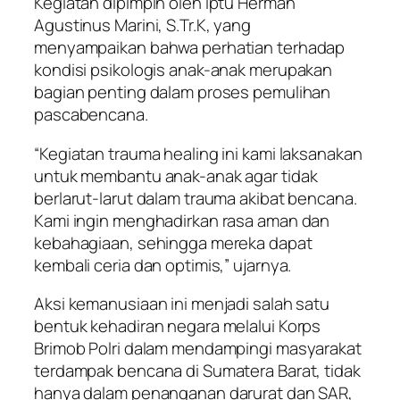
Kegiatan dipimpin oleh Iptu Herman
Agustinus Marini, S.Tr.K, yang
menyampaikan bahwa perhatian terhadap
kondisi psikologis anak-anak merupakan
bagian penting dalam proses pemulihan
pascabencana.
“Kegiatan trauma healing ini kami laksanakan
untuk membantu anak-anak agar tidak
berlarut-larut dalam trauma akibat bencana.
Kami ingin menghadirkan rasa aman dan
kebahagiaan, sehingga mereka dapat
kembali ceria dan optimis,” ujarnya.
Aksi kemanusiaan ini menjadi salah satu
bentuk kehadiran negara melalui Korps
Brimob Polri dalam mendampingi masyarakat
terdampak bencana di Sumatera Barat, tidak
hanya dalam penanganan darurat dan SAR,