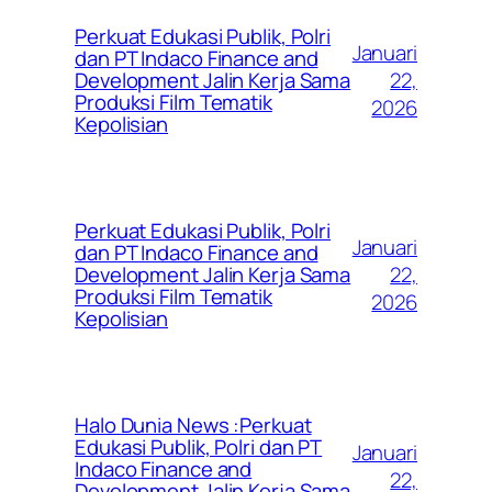
Perkuat Edukasi Publik, Polri
Januari
dan PT Indaco Finance and
22,
Development Jalin Kerja Sama
Produksi Film Tematik
2026
Kepolisian
Perkuat Edukasi Publik, Polri
Januari
dan PT Indaco Finance and
22,
Development Jalin Kerja Sama
Produksi Film Tematik
2026
Kepolisian
Halo Dunia News :Perkuat
Edukasi Publik, Polri dan PT
Januari
Indaco Finance and
22,
Development Jalin Kerja Sama