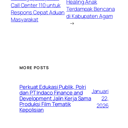
Healing Anak
Call Center 110 untuk
Terdampak Bencana
Respons Cepat Aduan
di Kabupaten Agam
Masyarakat
→
MORE POSTS
Perkuat Edukasi Publik, Polri
Januari
dan PT Indaco Finance and
22,
Development Jalin Kerja Sama
Produksi Film Tematik
2026
Kepolisian