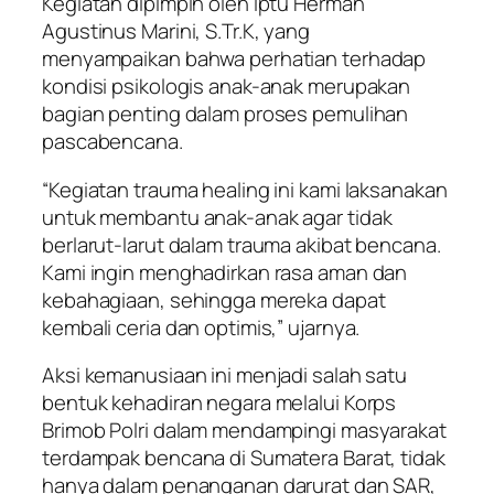
Kegiatan dipimpin oleh Iptu Herman
Agustinus Marini, S.Tr.K, yang
menyampaikan bahwa perhatian terhadap
kondisi psikologis anak-anak merupakan
bagian penting dalam proses pemulihan
pascabencana.
“Kegiatan trauma healing ini kami laksanakan
untuk membantu anak-anak agar tidak
berlarut-larut dalam trauma akibat bencana.
Kami ingin menghadirkan rasa aman dan
kebahagiaan, sehingga mereka dapat
kembali ceria dan optimis,” ujarnya.
Aksi kemanusiaan ini menjadi salah satu
bentuk kehadiran negara melalui Korps
Brimob Polri dalam mendampingi masyarakat
terdampak bencana di Sumatera Barat, tidak
hanya dalam penanganan darurat dan SAR,