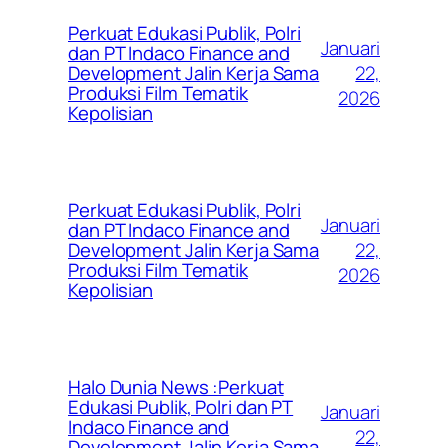
Perkuat Edukasi Publik, Polri
Januari
dan PT Indaco Finance and
22,
Development Jalin Kerja Sama
Produksi Film Tematik
2026
Kepolisian
Perkuat Edukasi Publik, Polri
Januari
dan PT Indaco Finance and
22,
Development Jalin Kerja Sama
Produksi Film Tematik
2026
Kepolisian
Halo Dunia News :Perkuat
Edukasi Publik, Polri dan PT
Januari
Indaco Finance and
22,
Development Jalin Kerja Sama