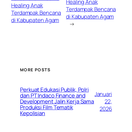
Healing Anak
Healing Anak
Terdampak Bencana
Terdampak Bencana
di Kabupaten Agam
di Kabupaten Agam
→
MORE POSTS
Perkuat Edukasi Publik, Polri
Januari
dan PT Indaco Finance and
22,
Development Jalin Kerja Sama
Produksi Film Tematik
2026
Kepolisian