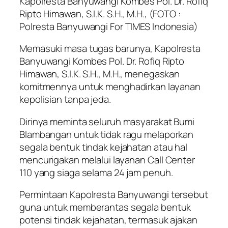
Kapolresta Banyuwangi Kombes Pol. Dr. Rofiq
Ripto Himawan, S.I.K. S.H., M.H., (FOTO :
Polresta Banyuwangi For TIMES Indonesia)
Memasuki masa tugas barunya, Kapolresta
Banyuwangi Kombes Pol. Dr. Rofiq Ripto
Himawan, S.I.K. S.H., M.H., menegaskan
komitmennya untuk menghadirkan layanan
kepolisian tanpa jeda.
Dirinya meminta seluruh masyarakat Bumi
Blambangan untuk tidak ragu melaporkan
segala bentuk tindak kejahatan atau hal
mencurigakan melalui layanan Call Center
110 yang siaga selama 24 jam penuh.
Permintaan Kapolresta Banyuwangi tersebut
guna untuk memberantas segala bentuk
potensi tindak kejahatan, termasuk ajakan