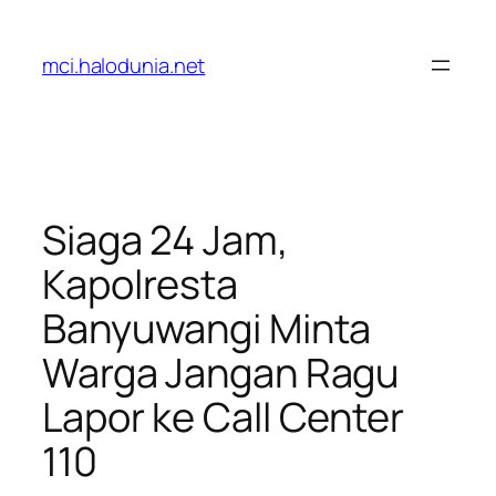
Lewati
ke
mci.halodunia.net
konten
Siaga 24 Jam,
Kapolresta
Banyuwangi Minta
Warga Jangan Ragu
Lapor ke Call Center
110