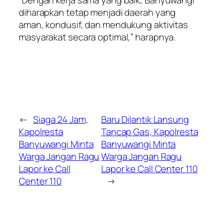
diharapkan tetap menjadi daerah yang
aman, kondusif, dan mendukung aktivitas
masyarakat secara optimal,” harapnya.
←
Siaga 24 Jam,
Baru Dilantik Lansung
Kapolresta
Tancap Gas, Kapolresta
Banyuwangi Minta
Banyuwangi Minta
Warga Jangan Ragu
Warga Jangan Ragu
Lapor ke Call
Lapor ke Call Center 110
Center 110
→