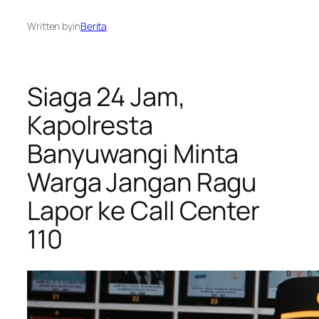
Written by
in
Berita
Siaga 24 Jam,
Kapolresta
Banyuwangi Minta
Warga Jangan Ragu
Lapor ke Call Center
110