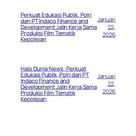
Perkuat Edukasi Publik, Polri
Januari
dan PT Indaco Finance and
22,
Development Jalin Kerja Sama
Produksi Film Tematik
2026
Kepolisian
Halo Dunia News :Perkuat
Edukasi Publik, Polri dan PT
Januari
Indaco Finance and
22,
Development Jalin Kerja Sama
2026
Produksi Film Tematik
Kepolisian