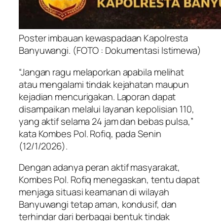
Poster imbauan kewaspadaan Kapolresta
Banyuwangi. (FOTO : Dokumentasi Istimewa)
“Jangan ragu melaporkan apabila melihat
atau mengalami tindak kejahatan maupun
kejadian mencurigakan. Laporan dapat
disampaikan melalui layanan kepolisian 110,
yang aktif selama 24 jam dan bebas pulsa,”
kata Kombes Pol. Rofiq, pada Senin
(12/1/2026).
Dengan adanya peran aktif masyarakat,
Kombes Pol. Rofiq menegaskan, tentu dapat
menjaga situasi keamanan di wilayah
Banyuwangi tetap aman, kondusif, dan
terhindar dari berbagai bentuk tindak