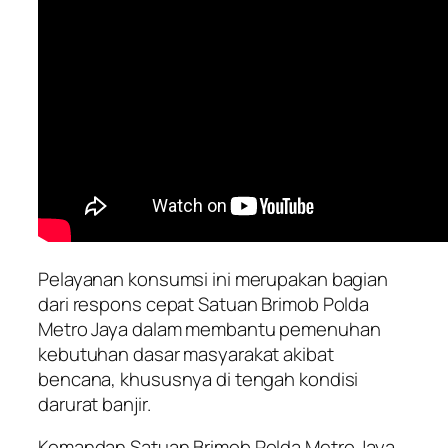
Pelayanan konsumsi ini merupakan bagian
dari respons cepat Satuan Brimob Polda
Metro Jaya dalam membantu pemenuhan
kebutuhan dasar masyarakat akibat
bencana, khususnya di tengah kondisi
darurat banjir.
Komandan Satuan Brimob Polda Metro Jaya,