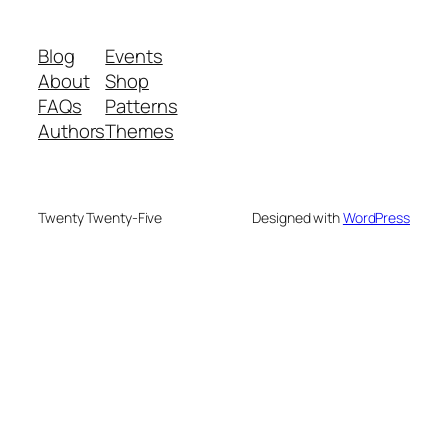
Blog
Events
About
Shop
FAQs
Patterns
Authors
Themes
Twenty Twenty-Five
Designed with
WordPress