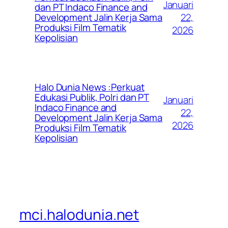
Januari
dan PT Indaco Finance and
22,
Development Jalin Kerja Sama
Produksi Film Tematik
2026
Kepolisian
Halo Dunia News :Perkuat
Edukasi Publik, Polri dan PT
Januari
Indaco Finance and
22,
Development Jalin Kerja Sama
2026
Produksi Film Tematik
Kepolisian
mci.halodunia.net