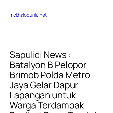
Lewati
ke
mci.halodunia.net
konten
Sapulidi News :
Batalyon B Pelopor
Brimob Polda Metro
Jaya Gelar Dapur
Lapangan untuk
Warga Terdampak