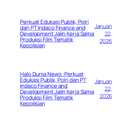
Perkuat Edukasi Publik, Polri
Januari
dan PT Indaco Finance and
22,
Development Jalin Kerja Sama
Produksi Film Tematik
2026
Kepolisian
Halo Dunia News :Perkuat
Edukasi Publik, Polri dan PT
Januari
Indaco Finance and
22,
Development Jalin Kerja Sama
2026
Produksi Film Tematik
Kepolisian