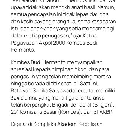
“Perjalanan 25 tahun ini membuktikan bahwa
upaya tidak akan mengkhianati hasil. Namun,
semua pencapaian ini tidak lepas dari doa
dan kasih sayang orang tua, serta kesabaran
istri dan anak-anak yang setia mendampingi
dalam setiap penugasan,” ujar Ketua
Paguyuban Akpol 2000 Kombes Budi
Hermanto.
Kombes Budi Hermanto menyampaikan
apresiasi kepada pimpinan Akpol dan para
pengasuh yang telah membimbing mereka
hingga berada di titik saat ini. Saat ini,
Batalyon Sanika Satyawada tercatat memiliki
324 alumni, yang mana tiga di antaranya
telah berpangkat Brigadir Jenderal (Brigjen),
291 Komisaris Besar (Kombes), dan 31 AKBP.
Digelar di Kompleks Akademi Kepolisian