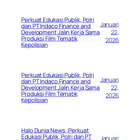
Perkuat Edukasi Publik, Polri
Januari
dan PT Indaco Finance and
22,
Development Jalin Kerja Sama
Produksi Film Tematik
2026
Kepolisian
Perkuat Edukasi Publik, Polri
Januari
dan PT Indaco Finance and
22,
Development Jalin Kerja Sama
Produksi Film Tematik
2026
Kepolisian
Halo Dunia News :Perkuat
Edukasi Publik, Polri dan PT
Januari