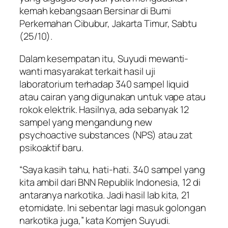
kemah kebangsaan Bersinar di Bumi
Perkemahan Cibubur, Jakarta Timur, Sabtu
(25/10).
Dalam kesempatan itu, Suyudi mewanti-
wanti masyarakat terkait hasil uji
laboratorium terhadap 340 sampel liquid
atau cairan yang digunakan untuk vape atau
rokok elektrik. Hasilnya, ada sebanyak 12
sampel yang mengandung new
psychoactive substances (NPS) atau zat
psikoaktif baru.
“Saya kasih tahu, hati-hati. 340 sampel yang
kita ambil dari BNN Republik Indonesia, 12 di
antaranya narkotika. Jadi hasil lab kita, 21
etomidate. Ini sebentar lagi masuk golongan
narkotika juga,” kata Komjen Suyudi.