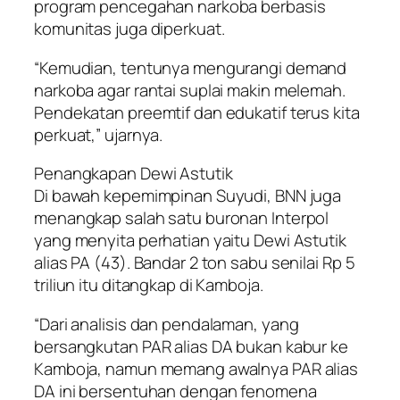
program pencegahan narkoba berbasis
komunitas juga diperkuat.
“Kemudian, tentunya mengurangi demand
narkoba agar rantai suplai makin melemah.
Pendekatan preemtif dan edukatif terus kita
perkuat,” ujarnya.
Penangkapan Dewi Astutik
Di bawah kepemimpinan Suyudi, BNN juga
menangkap salah satu buronan Interpol
yang menyita perhatian yaitu Dewi Astutik
alias PA (43). Bandar 2 ton sabu senilai Rp 5
triliun itu ditangkap di Kamboja.
“Dari analisis dan pendalaman, yang
bersangkutan PAR alias DA bukan kabur ke
Kamboja, namun memang awalnya PAR alias
DA ini bersentuhan dengan fenomena