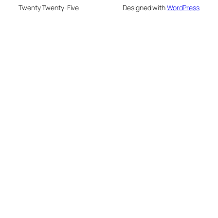
Twenty Twenty-Five
Designed with
WordPress