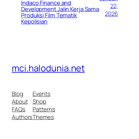
Indaco Finance and
22,
Development Jalin Kerja Sama
2026
Produksi Film Tematik
Kepolisian
mci.halodunia.net
Blog
Events
About
Shop
FAQs
Patterns
Authors
Themes