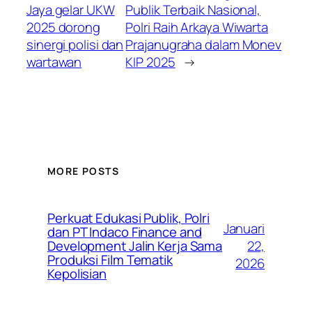
Jaya gelar UKW
Publik Terbaik Nasional,
2025 dorong
Polri Raih Arkaya Wiwarta
sinergi polisi dan
Prajanugraha dalam Monev
wartawan
KIP 2025
→
MORE POSTS
Perkuat Edukasi Publik, Polri
Januari
dan PT Indaco Finance and
22,
Development Jalin Kerja Sama
Produksi Film Tematik
2026
Kepolisian