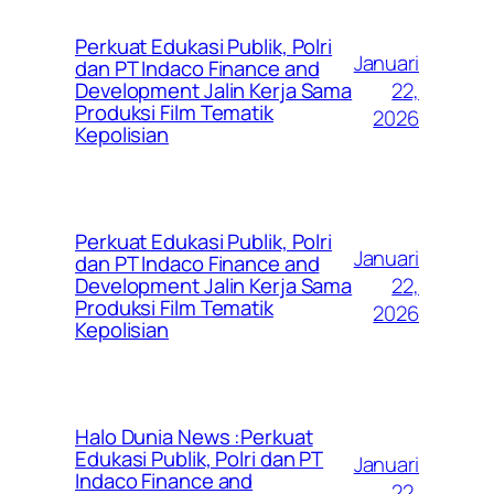
Perkuat Edukasi Publik, Polri
Januari
dan PT Indaco Finance and
22,
Development Jalin Kerja Sama
Produksi Film Tematik
2026
Kepolisian
Perkuat Edukasi Publik, Polri
Januari
dan PT Indaco Finance and
22,
Development Jalin Kerja Sama
Produksi Film Tematik
2026
Kepolisian
Halo Dunia News :Perkuat
Edukasi Publik, Polri dan PT
Januari
Indaco Finance and
22,