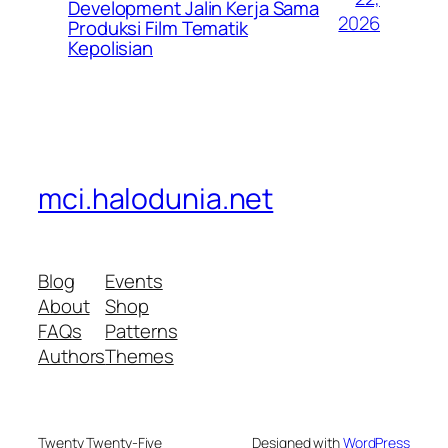
Development Jalin Kerja Sama
2026
Produksi Film Tematik
Kepolisian
mci.halodunia.net
Blog
Events
About
Shop
FAQs
Patterns
Authors
Themes
Twenty Twenty-Five
Designed with
WordPress