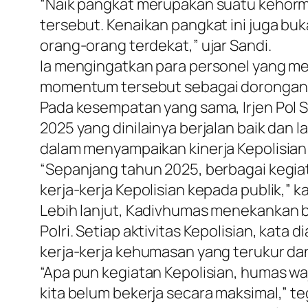
“Naik pangkat merupakan suatu kehor
tersebut. Kenaikan pangkat ini juga bu
orang-orang terdekat,” ujar Sandi.
Ia mengingatkan para personel yang me
momentum tersebut sebagai dorongan un
Pada kesempatan yang sama, Irjen Pol S
2025 yang dinilainya berjalan baik dan
dalam menyampaikan kinerja Kepolisian
“Sepanjang tahun 2025, berbagai kegia
kerja-kerja Kepolisian kepada publik,” k
Lebih lanjut, Kadivhumas menekankan b
Polri. Setiap aktivitas Kepolisian, kata
kerja-kerja kehumasan yang terukur dan
“Apa pun kegiatan Kepolisian, humas w
kita belum bekerja secara maksimal,” t