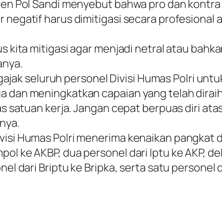
Irjen Pol Sandi menyebut bahwa pro dan kontr
r negatif harus dimitigasi secara profesional
s kita mitigasi agar menjadi netral atau bahka
anya.
 seluruh personel Divisi Humas Polri untuk 
a dan meningkatkan capaian yang telah diraih
as satuan kerja. Jangan cepat berpuas diri atas
nya.
visi Humas Polri menerima kenaikan pangkat d
ol ke AKBP, dua personel dari Iptu ke AKP, del
el dari Briptu ke Bripka, serta satu personel d