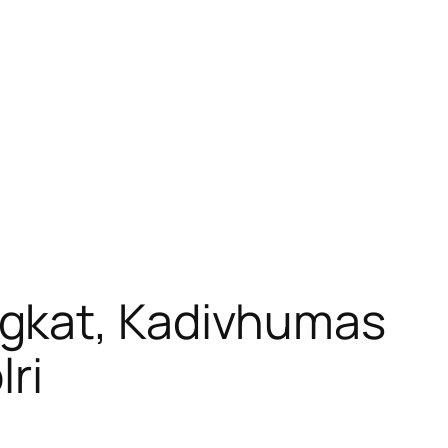
ngkat, Kadivhumas
ri