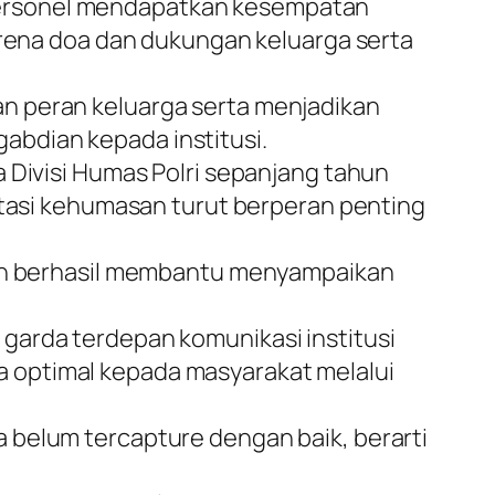
personel mendapatkan kesempatan
karena doa dan dukungan keluarga serta
n peran keluarga serta menjadikan
abdian kepada institusi.
 Divisi Humas Polri sepanjang tahun
estasi kehumasan turut berperan penting
 dan berhasil membantu menyampaikan
garda terdepan komunikasi institusi
ara optimal kepada masyarakat melalui
 belum tercapture dengan baik, berarti