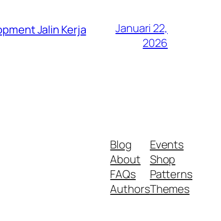
Januari 22,
opment Jalin Kerja
2026
Blog
Events
About
Shop
FAQs
Patterns
Authors
Themes