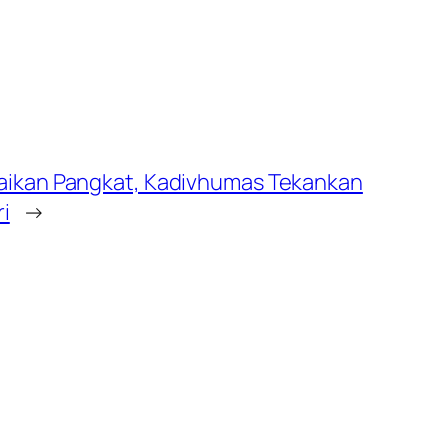
aikan Pangkat, Kadivhumas Tekankan
ri
→