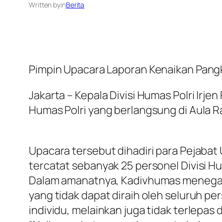
Written by
in
Berita
Pimpin Upacara Laporan Kenaikan Pangk
Jakarta – Kepala Divisi Humas Polri Irj
Humas Polri yang berlangsung di Aula R
Upacara tersebut dihadiri para Pejabat 
tercatat sebanyak 25 personel Divisi Hu
Dalam amanatnya, Kadivhumas menega
yang tidak dapat diraih oleh seluruh p
individu, melainkan juga tidak terlepas