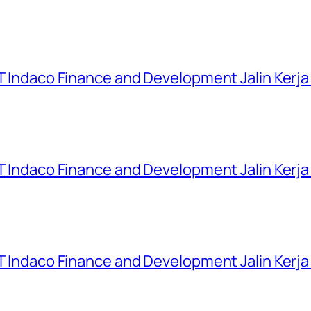
 PT Indaco Finance and Development Jalin Kerj
 PT Indaco Finance and Development Jalin Kerj
 PT Indaco Finance and Development Jalin Kerj