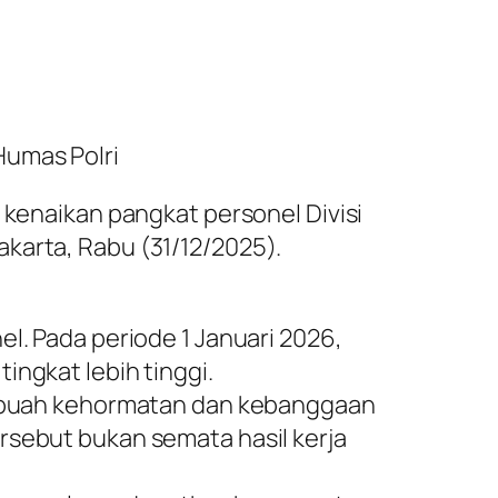
Humas Polri
 kenaikan pangkat personel Divisi
karta, Rabu (31/12/2025).
l. Pada periode 1 Januari 2026,
ingkat lebih tinggi.
buah kehormatan dan kebanggaan
rsebut bukan semata hasil kerja