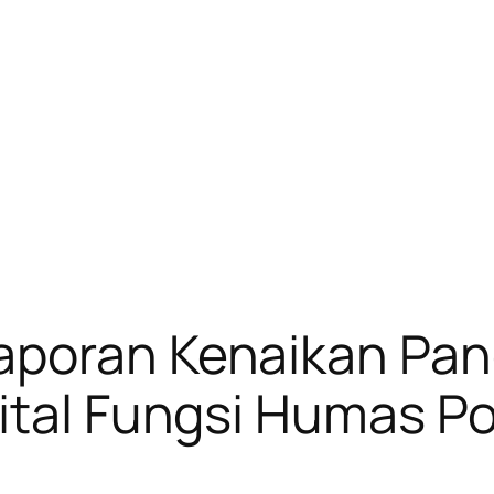
aporan Kenaikan Pa
ital Fungsi Humas Pol