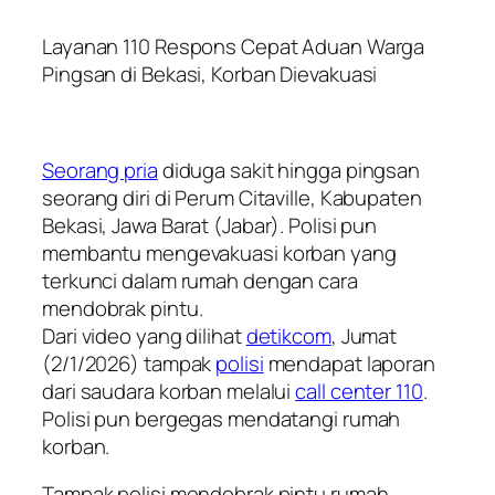
Layanan 110 Respons Cepat Aduan Warga
Pingsan di Bekasi, Korban Dievakuasi
Seorang pria
diduga sakit hingga pingsan
seorang diri di Perum Citaville, Kabupaten
Bekasi, Jawa Barat (Jabar). Polisi pun
membantu mengevakuasi korban yang
terkunci dalam rumah dengan cara
mendobrak pintu.
Dari video yang dilihat
detikcom
, Jumat
(2/1/2026) tampak
polisi
mendapat laporan
dari saudara korban melalui
call center 110
.
Polisi pun bergegas mendatangi rumah
korban.
Tampak polisi mendobrak pintu rumah