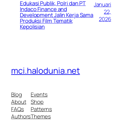
Edukasi Publik, Polri dan PT
Januari
Indaco Finance and
22,
Development Jalin Kerja Sama
2026
Produksi Film Tematik
Kepolisian
mci.halodunia.net
Blog
Events
About
Shop
FAQs
Patterns
Authors
Themes