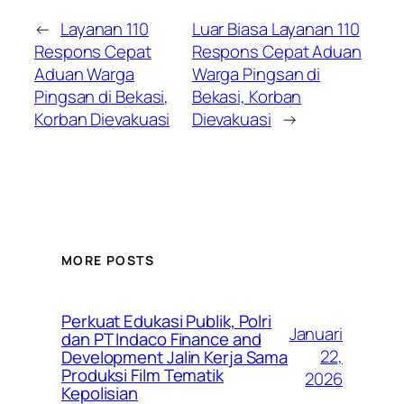
←
Layanan 110
Luar Biasa Layanan 110
Respons Cepat
Respons Cepat Aduan
Aduan Warga
Warga Pingsan di
Pingsan di Bekasi,
Bekasi, Korban
Korban Dievakuasi
Dievakuasi
→
MORE POSTS
Perkuat Edukasi Publik, Polri
Januari
dan PT Indaco Finance and
22,
Development Jalin Kerja Sama
Produksi Film Tematik
2026
Kepolisian