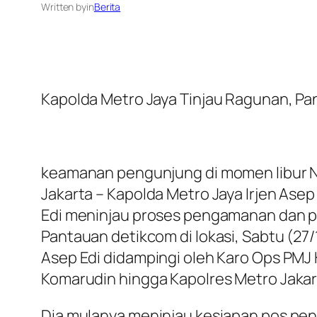
Written by
in
Berita
Kapolda Metro Jaya Tinjau Ragunan, P
keamanan pengunjung di momen libur 
Jakarta – Kapolda Metro Jaya Irjen Ase
Edi meninjau proses pengamanan dan p
Pantauan detikcom di lokasi, Sabtu (27/1
Asep Edi didampingi oleh Karo Ops PMJ 
Komarudin hingga Kapolres Metro Jakarta
Dia mulanya meninjau kesiapan pos pe