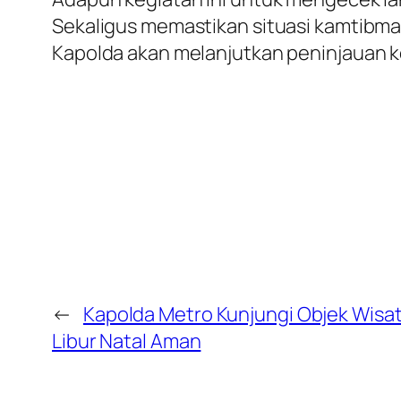
Sekaligus memastikan situasi kamtibmas
Kapolda akan melanjutkan peninjauan ke
←
Kapolda Metro Kunjungi Objek Wisa
Libur Natal Aman