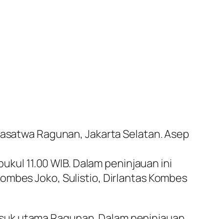
rgasatwa Ragunan, Jakarta Selatan. Asep
pukul 11.00 WIB. Dalam peninjauan ini
ombes Joko, Sulistio, Dirlantas Kombes
asuk utama Ragunan. Dalam peninjauan