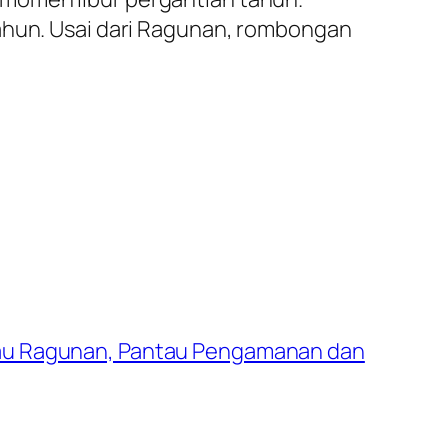
tahun. Usai dari Ragunan, rombongan
jau Ragunan, Pantau Pengamanan dan