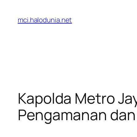
Lewati
ke
mci.halodunia.net
konten
Kapolda Metro Ja
Pengamanan dan 