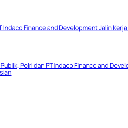
 PT Indaco Finance and Development Jalin Kerj
Publik, Polri dan PT Indaco Finance and Devel
sian