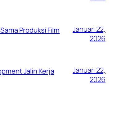
Januari 22,
a Sama Produksi Film
2026
Januari 22,
opment Jalin Kerja
2026