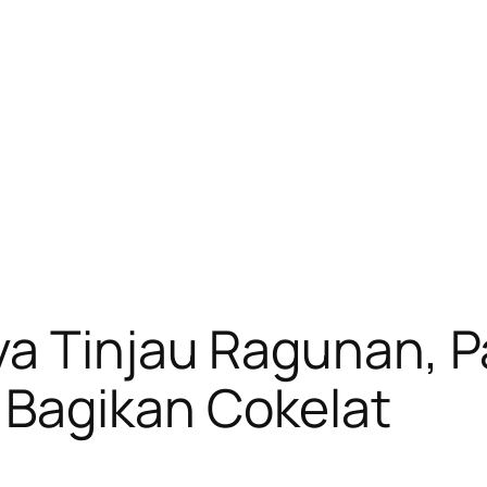
ya Tinjau Ragunan, 
Bagikan Cokelat