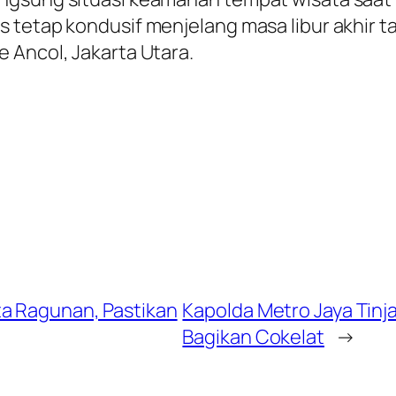
 tetap kondusif menjelang masa libur akhir 
 Ancol, Jakarta Utara.
ta Ragunan, Pastikan
Kapolda Metro Jaya Tin
Bagikan Cokelat
→