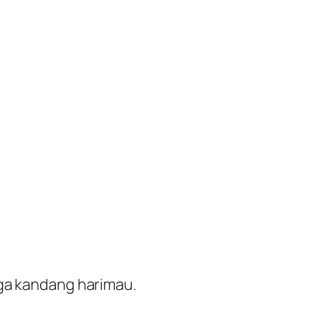
gga kandang harimau.