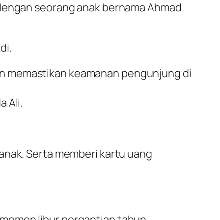
ya dengan seorang anak bernama Ahmad
di.
nan memastikan keamanan pengunjung di
 Ali.
-anak. Serta memberi kartu uang
momen libur pergantian tahun.