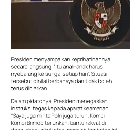
Presiden menyampaikan keprihatinannya
secara langsung, “itu anak-anak harus
nyebarang ke sungai setiap hari”. Situasi
tersebut dinilai berbahaya dan tidak boleh
terus dibiarkan.
Dalam pidatonya, Presiden menegaskan
instruksi tegas kepada aparat keamanan.
“Saya juga minta Polri juga turun, Kompi
Kompi Brimob terjunkan, bantu rakyat di
desa-desa untuk atasi masalah jembatan ini