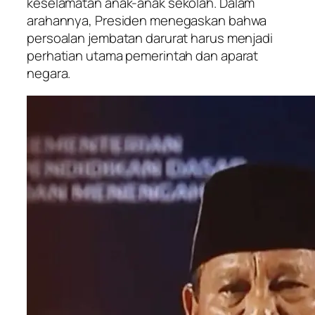
keselamatan anak-anak sekolah. Dalam
arahannya, Presiden menegaskan bahwa
persoalan jembatan darurat harus menjadi
perhatian utama pemerintah dan aparat
negara.