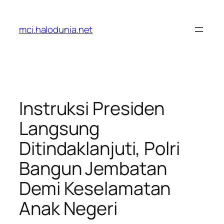
Lewati
ke
mci.halodunia.net
konten
Instruksi Presiden
Langsung
Ditindaklanjuti, Polri
Bangun Jembatan
Demi Keselamatan
Anak Negeri