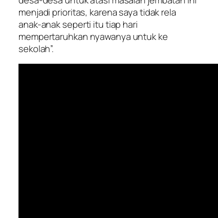
menjadi prioritas, karena saya tidak rela
anak-anak seperti itu tiap hari
mempertaruhkan nyawanya untuk ke
sekolah”.