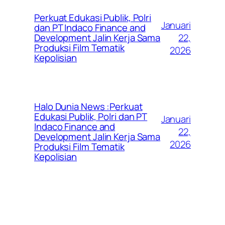
Perkuat Edukasi Publik, Polri
Januari
dan PT Indaco Finance and
22,
Development Jalin Kerja Sama
Produksi Film Tematik
2026
Kepolisian
Halo Dunia News :Perkuat
Edukasi Publik, Polri dan PT
Januari
Indaco Finance and
22,
Development Jalin Kerja Sama
2026
Produksi Film Tematik
Kepolisian