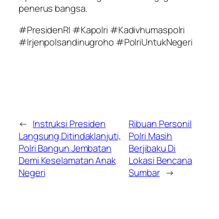
penerus bangsa.
#PresidenRI #Kapolri #Kadivhumaspolri
#Irjenpolsandinugroho #PolriUntukNegeri
←
Instruksi Presiden
Ribuan Personil
Langsung Ditindaklanjuti,
Polri Masih
Polri Bangun Jembatan
Berjibaku Di
Demi Keselamatan Anak
Lokasi Bencana
Negeri
Sumbar
→