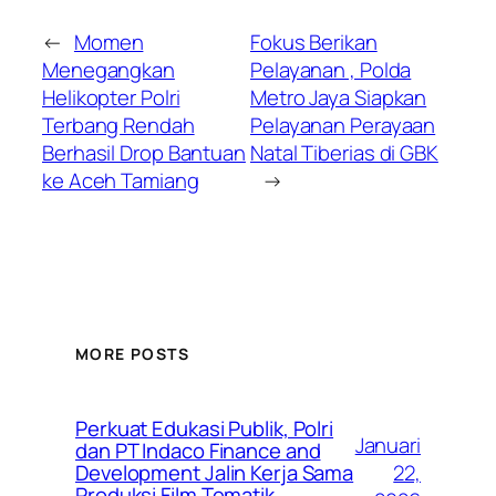
←
Momen
Fokus Berikan
Menegangkan
Pelayanan , Polda
Helikopter Polri
Metro Jaya Siapkan
Terbang Rendah
Pelayanan Perayaan
Berhasil Drop Bantuan
Natal Tiberias di GBK
ke Aceh Tamiang
→
MORE POSTS
Perkuat Edukasi Publik, Polri
Januari
dan PT Indaco Finance and
22,
Development Jalin Kerja Sama
Produksi Film Tematik