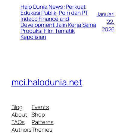
Halo Dunia News :Perkuat
Edukasi Publik, Polri dan PT
Januari
Indaco Finance and
22,
Development Jalin Kerja Sama
2026
Produksi Film Tematik
Kepolisian
mci.halodunia.net
Blog
Events
About
Shop
FAQs
Patterns
Authors
Themes