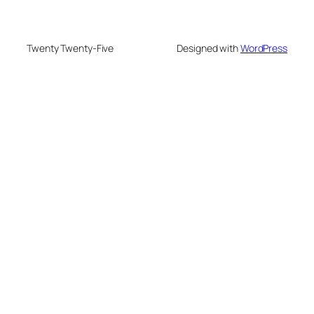
Twenty Twenty-Five
Designed with
WordPress