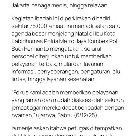
Jakarta, tenaga medis, hingga relawan.
Kegiatan ibadah ini diperkirakan dihadiri
sekitar 75.000 jemaat ini menjadi salah satu
agenda besar menjelang Natal di Ibu Kota.
Kabidhumas Polda Metro Jaya Kombes Pol.
Budi Hermanto mengatakan, seluruh
personel diterjunkan untuk memberikan
pelayanan terbaik, mulai dari layanan
informasi, penyeberangan, pengaturan lalu
lintas, hingga layanan kesehatan.
“Fokus kami adalah memberikan pelayanan
yang ramah dan mudah diakses oleh seluruh
jemaat agar mereka dapat beribadah dengan
nyaman,” ujarnya, Sabtu (6/12/25).
Ia menjelaskan bahwa petugas ditempatkan
di titik keramaian dan pintu masuk untuk