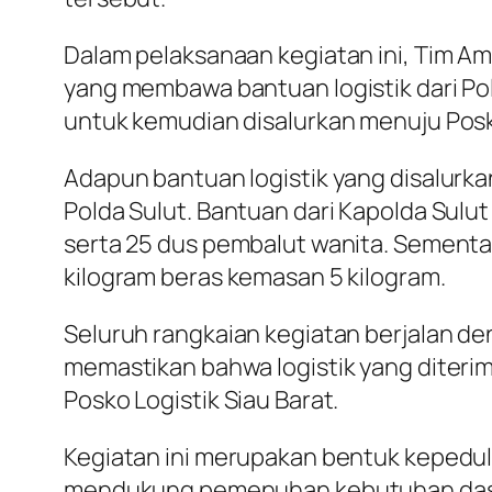
Dalam pelaksanaan kegiatan ini, Tim Am
yang membawa bantuan logistik dari Pol
untuk kemudian disalurkan menuju Posko
Adapun bantuan logistik yang disalurkan
Polda Sulut. Bantuan dari Kapolda Sulut
serta 25 dus pembalut wanita. Sementara
kilogram beras kemasan 5 kilogram.
Seluruh rangkaian kegiatan berjalan den
memastikan bahwa logistik yang diterim
Posko Logistik Siau Barat.
Kegiatan ini merupakan bentuk kepeduli
mendukung pemenuhan kebutuhan dasar m