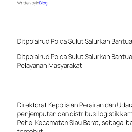
Written by
in
Blog
Ditpolairud Polda Sulut Salurkan Bantua
Ditpolairud Polda Sulut Salurkan Bantu
Pelayanan Masyarakat
Direktorat Kepolisian Perairan dan Uda
penjemputan dan distribusi logistik ke
Pehe, Kecamatan Siau Barat, sebagai b
tersebut.