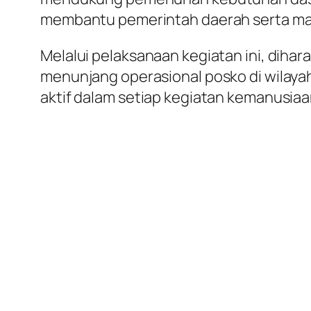
membantu pemerintah daerah serta mas
Melalui pelaksanaan kegiatan ini, diha
menunjang operasional posko di wilayah
aktif dalam setiap kegiatan kemanusia