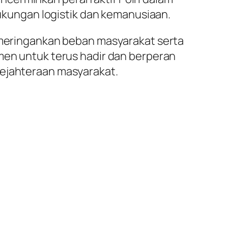
kungan logistik dan kemanusiaan.
t meringankan beban masyarakat serta
tmen untuk terus hadir dan berperan
sejahteraan masyarakat.