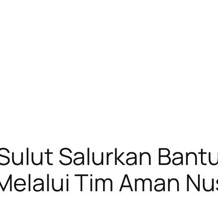
 Sulut Salurkan Bantu
Melalui Tim Aman Nus