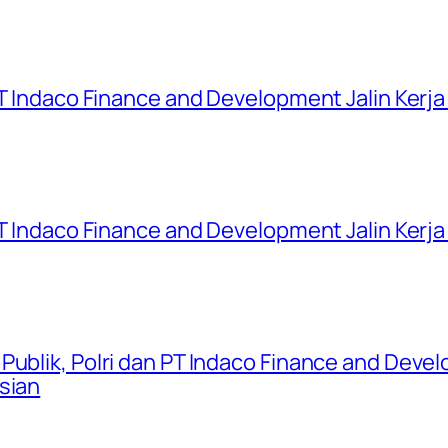
 PT Indaco Finance and Development Jalin Kerj
 PT Indaco Finance and Development Jalin Kerj
Publik, Polri dan PT Indaco Finance and Devel
sian