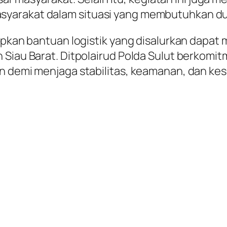
yarakat dalam situasi yang membutuhkan du
rapkan bantuan logistik yang disalurkan dapa
 Siau Barat. Ditpolairud Polda Sulut berkomi
an demi menjaga stabilitas, keamanan, dan ke