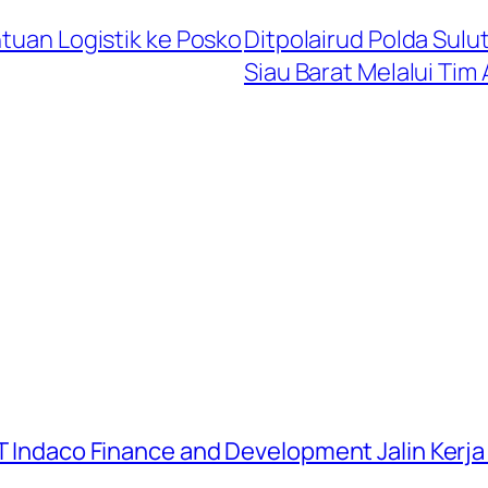
ntuan Logistik ke Posko
Ditpolairud Polda Sulu
Siau Barat Melalui Tim
 PT Indaco Finance and Development Jalin Kerj