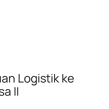
an Logistik ke
a II