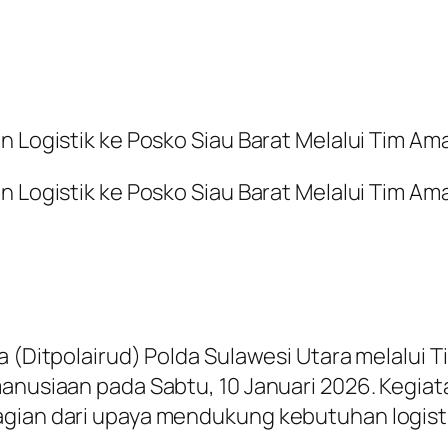
n Logistik ke Posko Siau Barat Melalui Tim Ama
an Logistik ke Posko Siau Barat Melalui Tim A
ra (Ditpolairud) Polda Sulawesi Utara melalui
manusiaan pada Sabtu, 10 Januari 2026. Kegia
agian dari upaya mendukung kebutuhan logisti