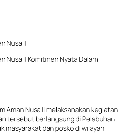
n Nusa II
man Nusa II Komitmen Nyata Dalam
 Tim Aman Nusa II melaksanakan kegiatan
tan tersebut berlangsung di Pelabuhan
k masyarakat dan posko di wilayah