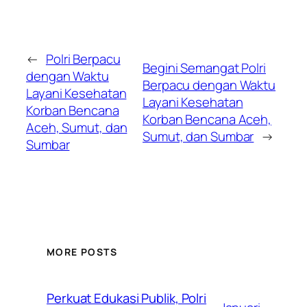
←
Polri Berpacu
Begini Semangat Polri
dengan Waktu
Berpacu dengan Waktu
Layani Kesehatan
Layani Kesehatan
Korban Bencana
Korban Bencana Aceh,
Aceh, Sumut, dan
Sumut, dan Sumbar
→
Sumbar
MORE POSTS
Perkuat Edukasi Publik, Polri