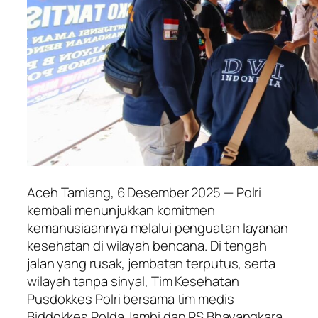
Aceh Tamiang, 6 Desember 2025 — Polri
kembali menunjukkan komitmen
kemanusiaannya melalui penguatan layanan
kesehatan di wilayah bencana. Di tengah
jalan yang rusak, jembatan terputus, serta
wilayah tanpa sinyal, Tim Kesehatan
Pusdokkes Polri bersama tim medis
Biddokkes Polda Jambi dan RS Bhayangkara