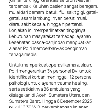
jumlah tertinggi di antara seluruh wilayah
terdampak. Keluhan pasien sangat beragam,
mulai dari demam, batuk, flu, sakit gigi, gatal-
gatal, asam lambung, nyeri perut, mual,
diare, sakit kepala, hingga hipertensi.
Lonjakan ini memperlihatkan tingginya
kebutuhan masyarakat terhadap layanan
kesehatan pasca-banjir dan menguatkan
alasan Polri memperbanyak pengiriman
tenaga medis.
Untuk memperkuat operasi kemanusiaan,
Polri mengerahkan 34 personel DVI untuk
identifikasi korban meninggal, 12 personel
psikologi untuk layanan trauma healing,
serta setidaknya 86 ambulans yang
disiagakan di Aceh, Sumatera Utara, dan
Sumatera Barat. Hingga 6 Desember 2025
pukul 16.30 WIB, perkembangan layanan