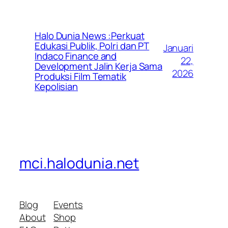
Halo Dunia News :Perkuat
Edukasi Publik, Polri dan PT
Januari
Indaco Finance and
22,
Development Jalin Kerja Sama
2026
Produksi Film Tematik
Kepolisian
mci.halodunia.net
Blog
Events
About
Shop