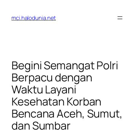
Lewati
ke
mci.halodunia.net
konten
Begini Semangat Polri
Berpacu dengan
Waktu Layani
Kesehatan Korban
Bencana Aceh, Sumut,
dan Sumbar