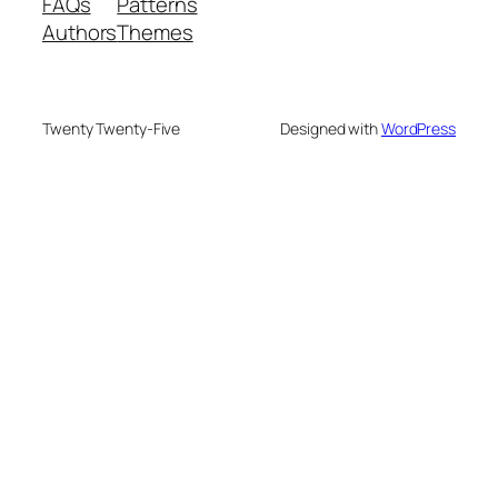
FAQs
Patterns
Authors
Themes
Twenty Twenty-Five
Designed with
WordPress