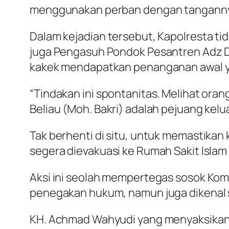
menggunakan perban dengan tangannya
Dalam kejadian tersebut, Kapolresta ti
juga Pengasuh Pondok Pesantren Adz D
kakek mendapatkan penanganan awal y
“Tindakan ini spontanitas. Melihat or
Beliau (Moh. Bakri) adalah pejuang kelua
Tak berhenti di situ, untuk memastikan
segera dievakuasi ke Rumah Sakit Isla
Aksi ini seolah mempertegas sosok Kom
penegakan hukum, namun juga dikenal sa
KH. Achmad Wahyudi yang menyaksikan 