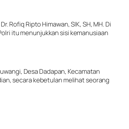
r. Rofiq Ripto Himawan, SIK, SH, MH. Di
lri itu menunjukkan sisi kemanusiaan
Banyuwangi, Desa Dadapan, Kecamatan
ian, secara kebetulan melihat seorang