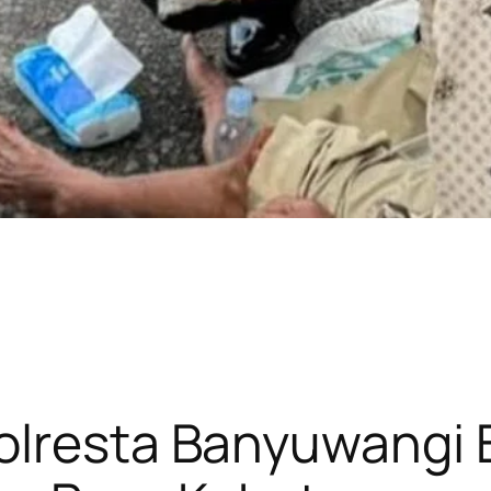
olresta Banyuwangi 