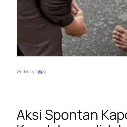
Written by
in
Blog
Aksi Spontan Kap