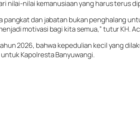
ri nilai-nilai kemanusiaan yang harus terus d
hwa pangkat dan jabatan bukan penghalang unt
enjadi motivasi bagi kita semua,” tutur KH. 
l tahun 2026, bahwa kepedulian kecil yang di
 untuk Kapolresta Banyuwangi.