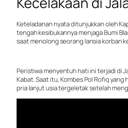
Kecelakaan di Jal
Keteladanan nyata ditunjukkan oleh Kap
tengah kesibukannya menjaga Bumi Bla
saat menolong seorang lansia korban kec
Peristiwa menyentuh hati ini terjadi d
Kabat. Saat itu, Kombes Pol Rofiq yan
pria lanjut usia tergeletak setelah men