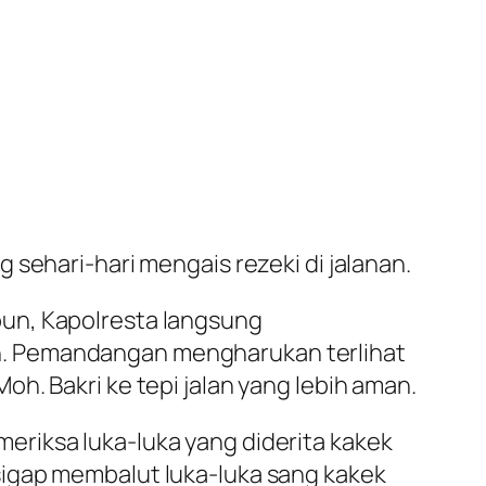
sehari-hari mengais rezeki di jalanan.
pun, Kapolresta langsung
n. Pemandangan mengharukan terlihat
h. Bakri ke tepi jalan yang lebih aman.
riksa luka-luka yang diderita kakek
sigap membalut luka-luka sang kakek