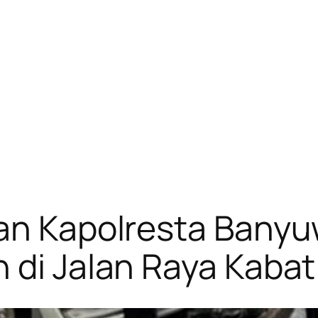
tan Kapolresta Bany
 di Jalan Raya Kabat