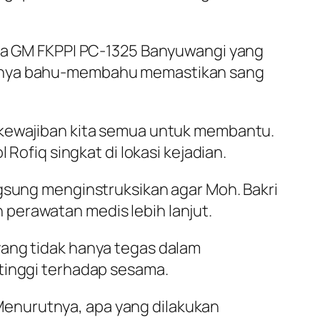
etua GM FKPPI PC-1325 Banyuwangi yang
duanya bahu-membahu memastikan sang
i kewajiban kita semua untuk membantu.
Rofiq singkat di lokasi kejadian.
ngsung menginstruksikan agar Moh. Bakri
perawatan medis lebih lanjut.
yang tidak hanya tegas dalam
 tinggi terhadap sesama.
enurutnya, apa yang dilakukan