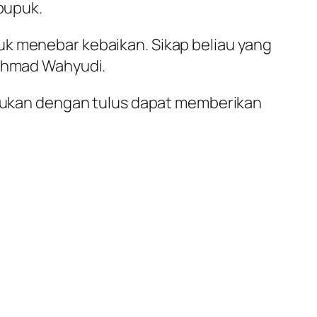
ipupuk.
uk menebar kebaikan. Sikap beliau yang
Achmad Wahyudi.
lakukan dengan tulus dapat memberikan