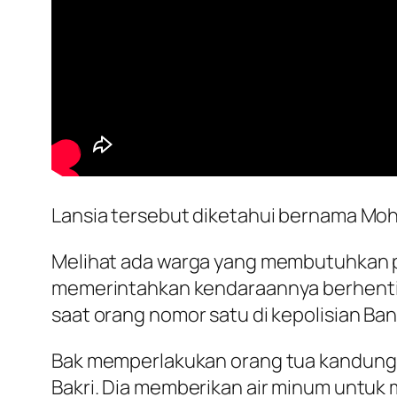
Lansia tersebut diketahui bernama Moh. 
Melihat ada warga yang membutuhkan pe
memerintahkan kendaraannya berhenti.
saat orang nomor satu di kepolisian Ba
Bak memperlakukan orang tua kandung s
Bakri. Dia memberikan air minum untuk