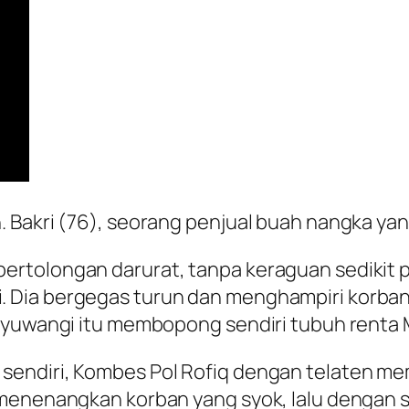
Bakri (76), seorang penjual buah nangka yang 
rtolongan darurat, tanpa keraguan sedikit 
 Dia bergegas turun dan menghampiri korba
nyuwangi itu membopong sendiri tubuh renta Mo
endiri, Kombes Pol Rofiq dengan telaten meme
 menenangkan korban yang syok, lalu dengan 